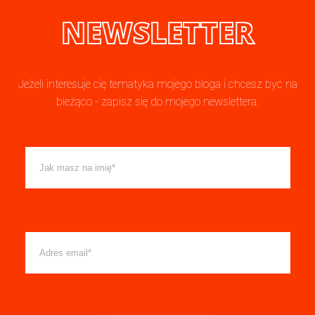
NEWSLETTER
Jeżeli interesuje cię tematyka mojego bloga i chcesz być na
bieżąco - zapisz się do mojego newslettera.