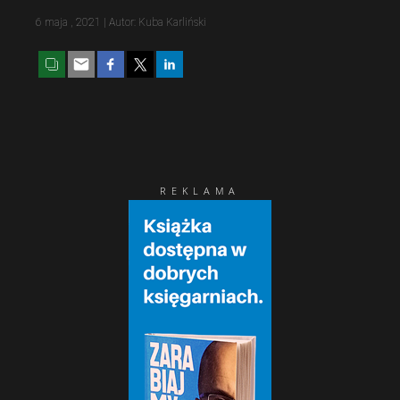
6 maja , 2021 | Autor: Kuba Karliński
REKLAMA