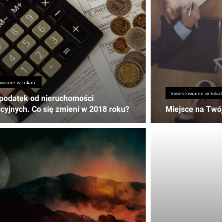
owanie w lokale
Inwestowanie w loka
podatek od nieruchomości
cyjnych. Co się zmieni w 2018 roku?
Miejsce na Twój