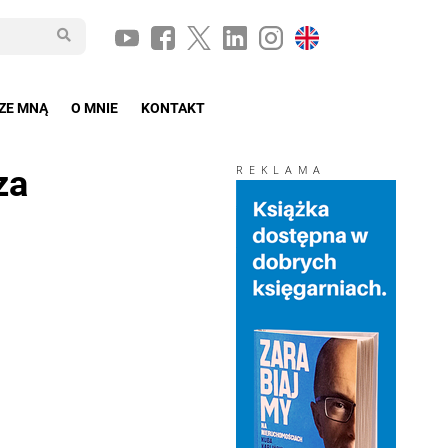
ZE MNĄ
O MNIE
KONTAKT
za
REKLAMA