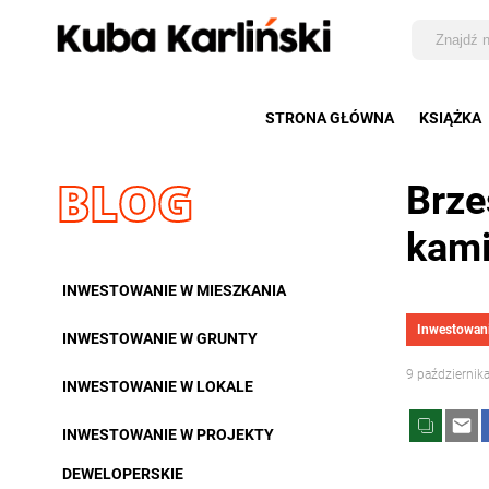
STRONA GŁÓWNA
KSIĄŻKA
BLOG
Brze
kami
INWESTOWANIE W MIESZKANIA
Inwestowani
INWESTOWANIE W GRUNTY
9 października
INWESTOWANIE W LOKALE
INWESTOWANIE W PROJEKTY
DEWELOPERSKIE