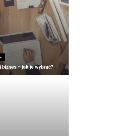
le
 biznes – jak je wybrać?