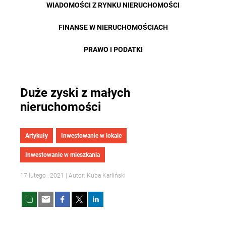
WIADOMOŚCI Z RYNKU NIERUCHOMOŚCI
FINANSE W NIERUCHOMOŚCIACH
PRAWO I PODATKI
Duże zyski z małych
nieruchomości
Artykuły
Inwestowanie w lokale
Inwestowanie w mieszkania
17 lutego , 2021 | Autor: Kuba Karliński