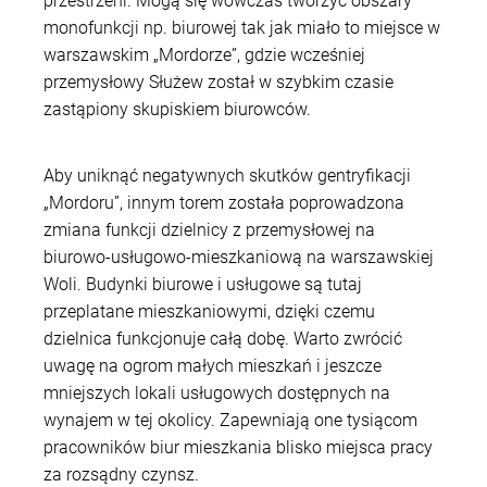
przestrzeni. Mogą się wówczas tworzyć obszary
monofunkcji np. biurowej tak jak miało to miejsce w
warszawskim „Mordorze”, gdzie wcześniej
przemysłowy Służew został w szybkim czasie
zastąpiony skupiskiem biurowców.
Aby uniknąć negatywnych skutków gentryfikacji
„Mordoru”, innym torem została poprowadzona
zmiana funkcji dzielnicy z przemysłowej na
biurowo-usługowo-mieszkaniową na warszawskiej
Woli. Budynki biurowe i usługowe są tutaj
przeplatane mieszkaniowymi, dzięki czemu
dzielnica funkcjonuje całą dobę. Warto zwrócić
uwagę na ogrom małych mieszkań i jeszcze
mniejszych lokali usługowych dostępnych na
wynajem w tej okolicy. Zapewniają one tysiącom
pracowników biur mieszkania blisko miejsca pracy
za rozsądny czynsz.