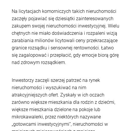
Na licytacjach komorniczych takich nieruchomości
zaczęły pojawiać się dziesiątki zainteresowanych
zakupem swojej nieruchomości inwestycyjnej. Wielu
chętnych nie miało doświadczenia i rozpaleni wizją
zarabiania milionów licytowali ceny przekraczające
granice rozsądku i sensownej rentowności. Łatwo
się zagalopować i przepłacić, gdy emocje biorą górę
nad zdrowym rozsądkiem.
Inwestorzy zaczęli szerzej patrzeć na rynek
nieruchomości i wyszukiwać na nim
atrakcyjniejszych ofert. Zyskały w ich oczach
zarówno większe mieszkania dla rodzin z dziećmi,
większe mieszkania dzielone na pokoje lub
mikrokawalerki, przez niektórych nazywane
„gotowcami inwestycyjnymi”, nieruchomości w