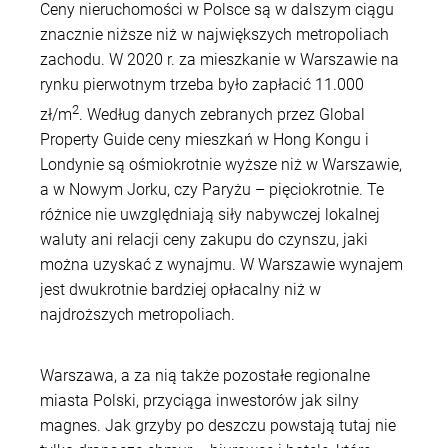
Ceny nieruchomości w Polsce są w dalszym ciągu
znacznie niższe niż w największych metropoliach
zachodu. W 2020 r. za mieszkanie w Warszawie na
rynku pierwotnym trzeba było zapłacić 11.000
2
zł/m
. Według danych zebranych przez Global
Property Guide ceny mieszkań w Hong Kongu i
Londynie są ośmiokrotnie wyższe niż w Warszawie,
a w Nowym Jorku, czy Paryżu – pięciokrotnie. Te
różnice nie uwzględniają siły nabywczej lokalnej
waluty ani relacji ceny zakupu do czynszu, jaki
można uzyskać z wynajmu. W Warszawie wynajem
jest dwukrotnie bardziej opłacalny niż w
najdroższych metropoliach.
Warszawa, a za nią także pozostałe regionalne
miasta Polski, przyciąga inwestorów jak silny
magnes. Jak grzyby po deszczu powstają tutaj nie