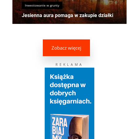
Inwestowanie w grunty
Jesienna aura pomaga w zakupie działki
Zobacz więcej
REKLAMA