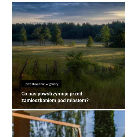
Inwestowanie w grunty
Co nas powstrzymuje przed
zamieszkaniem pod miastem?