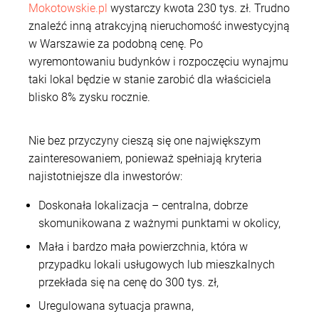
Mokotowskie.pl
wystarczy kwota 230 tys. zł. Trudno
znaleźć inną atrakcyjną nieruchomość inwestycyjną
w Warszawie za podobną cenę. Po
wyremontowaniu budynków i rozpoczęciu wynajmu
taki lokal będzie w stanie zarobić dla właściciela
blisko 8% zysku rocznie.
Nie bez przyczyny cieszą się one największym
zainteresowaniem, ponieważ spełniają kryteria
najistotniejsze dla inwestorów:
Doskonała lokalizacja – centralna, dobrze
skomunikowana z ważnymi punktami w okolicy,
Mała i bardzo mała powierzchnia, która w
przypadku lokali usługowych lub mieszkalnych
przekłada się na cenę do 300 tys. zł,
Uregulowana sytuacja prawna,