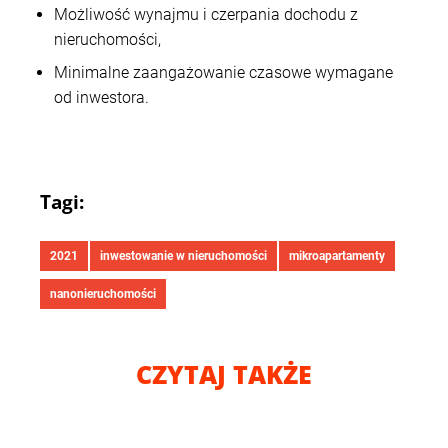
Możliwość wynajmu i czerpania dochodu z
nieruchomości,
Minimalne zaangażowanie czasowe wymagane
od inwestora.
Tagi:
2021
inwestowanie w nieruchomości
mikroapartamenty
nanonieruchomości
CZYTAJ TAKŻE