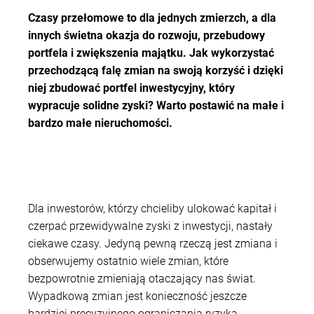
Czasy przełomowe to dla jednych zmierzch, a dla
innych świetna okazja do rozwoju, przebudowy
portfela i zwiększenia majątku. Jak wykorzystać
przechodzącą falę zmian na swoją korzyść i dzięki
niej zbudować portfel inwestycyjny, który
wypracuje solidne zyski? Warto postawić na małe i
bardzo małe nieruchomości.
Dla inwestorów, którzy chcieliby ulokować kapitał i
czerpać przewidywalne zyski z inwestycji, nastały
ciekawe czasy. Jedyną pewną rzeczą jest zmiana i
obserwujemy ostatnio wiele zmian, które
bezpowrotnie zmieniają otaczający nas świat.
Wypadkową zmian jest konieczność jeszcze
bardziej precyzyjnego ograniczania ryzyka.