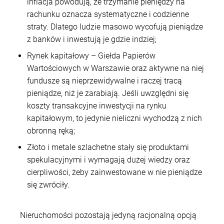
inflacja powodują, że trzymanie pieniędzy na
rachunku oznacza systematyczne i codzienne
straty. Dlatego ludzie masowo wycofują pieniądze
z banków i inwestują je gdzie indziej;
Rynek kapitałowy – Giełda Papierów
Wartościowych w Warszawie oraz aktywne na niej
fundusze są nieprzewidywalne i raczej tracą
pieniądze, niż je zarabiają. Jeśli uwzględni się
koszty transakcyjne inwestycji na rynku
kapitałowym, to jedynie nieliczni wychodzą z nich
obronną ręką;
Złoto i metale szlachetne stały się produktami
spekulacyjnymi i wymagają dużej wiedzy oraz
cierpliwości, żeby zainwestowane w nie pieniądze
się zwróciły.
Nieruchomości pozostają jedyną racjonalną opcją