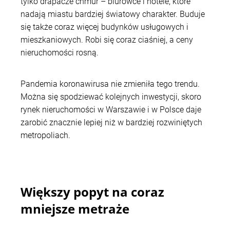
tylko drapacze chmur – biurowce i hotele, które
nadają miastu bardziej światowy charakter. Buduje
się także coraz więcej budynków usługowych i
mieszkaniowych. Robi się coraz ciaśniej, a ceny
nieruchomości rosną.
Pandemia koronawirusa nie zmieniła tego trendu.
Można się spodziewać kolejnych inwestycji, skoro
rynek nieruchomości w Warszawie i w Polsce daje
zarobić znacznie lepiej niż w bardziej rozwiniętych
metropoliach.
Większy popyt na coraz
mniejsze metraże