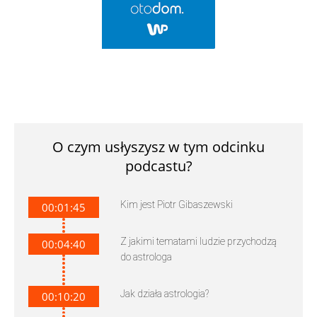
O czym usłyszysz w tym odcinku
podcastu?
Kim jest Piotr Gibaszewski
00:01:45
Z jakimi tematami ludzie przychodzą
00:04:40
do astrologa
Jak działa astrologia?
00:10:20