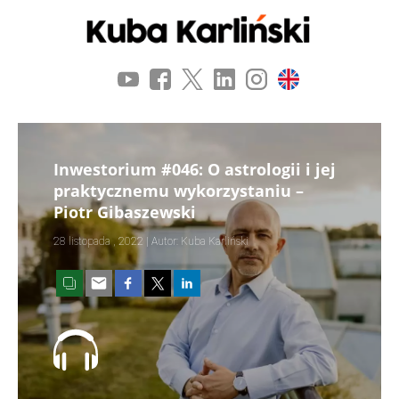
Inwestorium #046: O astrologii i jej
praktycznemu wykorzystaniu –
Piotr Gibaszewski
28 listopada , 2022 | Autor: Kuba Karliński