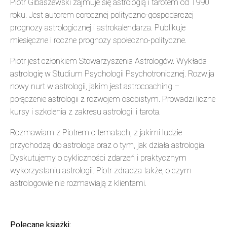
Piotr Gibaszewski zajmuje się astrologią i tarotem od 1990
roku. Jest autorem corocznej polityczno-gospodarczej
prognozy astrologicznej i astrokalendarza. Publikuje
miesięczne i roczne prognozy społeczno-polityczne.
Piotr jest członkiem Stowarzyszenia Astrologów. Wykłada
astrologię w Studium Psychologii Psychotronicznej. Rozwija
nowy nurt w astrologii, jakim jest astrocoaching –
połączenie astrologii z rozwojem osobistym. Prowadzi liczne
kursy i szkolenia z zakresu astrologii i tarota.
Rozmawiam z Piotrem o tematach, z jakimi ludzie
przychodzą do astrologa oraz o tym, jak działa astrologia.
Dyskutujemy o cykliczności zdarzeń i praktycznym
wykorzystaniu astrologii. Piotr zdradza także, o czym
astrologowie nie rozmawiają z klientami.
Polecane książki: